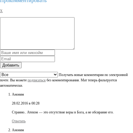
Прокомментировать
X
Добавить
Получать новые комментарии по электронной
почте. Вы можете
подписаться
без комментирования. Мат теперь фильтруется
автоматически.
Аноним
28.02.2016 в 00:28
Странно.. Атеизм — это отсутствие веры в Бога, а не обсирание его.
Ответить
Аноним