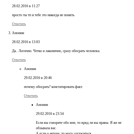
28.02.2016 в 11:27
просто ты тп и тебе это никогда не понять.
Ответить
Аноним
28.02.2016 в 13:03
Да.. Логично. Четко и лаконично, сразу обосрать человека.
Ответить
Аноним
29.02.2016 в 20:46
почему обосрать? констатировать факт.
Ответить
Аноним
29.02.2016 в 23:54
Если вы говорите обо мне, то вряд ли вы правы. Я же не
обзывала вас.
А если о авторе, то могу согласиться.