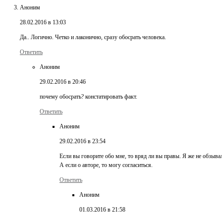
Аноним
28.02.2016 в 13:03
Да.. Логично. Четко и лаконично, сразу обосрать человека.
Ответить
Аноним
29.02.2016 в 20:46
почему обосрать? констатировать факт.
Ответить
Аноним
29.02.2016 в 23:54
Если вы говорите обо мне, то вряд ли вы правы. Я же не обзывал
А если о авторе, то могу согласиться.
Ответить
Аноним
01.03.2016 в 21:58