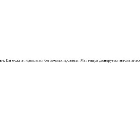
чте. Вы можете
подписаться
без комментирования. Мат теперь фильтруется автоматическ