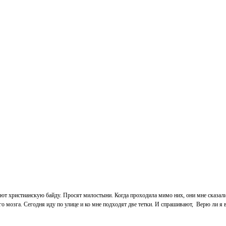
ают христианскую байду. Просят милостыни. Когда проходила мимо них, они мне сказали
о мозга. Сегодня иду по улице и ко мне подходят две тетки. И спрашивают, Верю ли я в