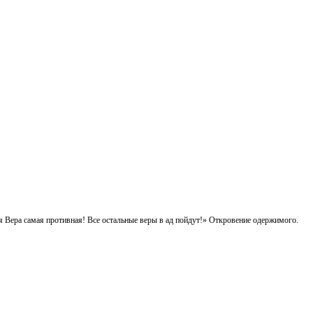
Вера самая противная! Все остальные веры в ад пойдут!» Откровение одержимого.