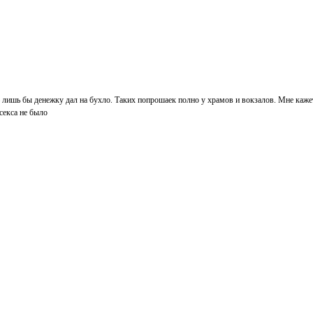
 лишь бы денежку дал на бухло. Таких попрошаек полно у храмов и вокзалов. Мне каж
 секса не было