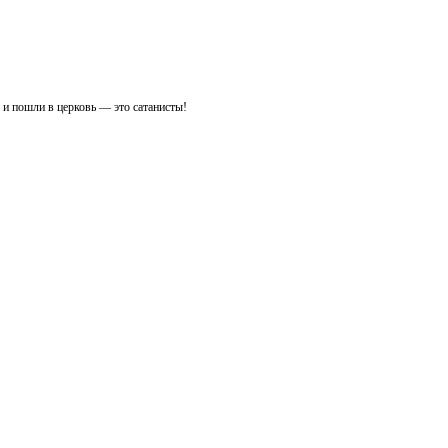
це и пошли в церковь — это сатанисты!