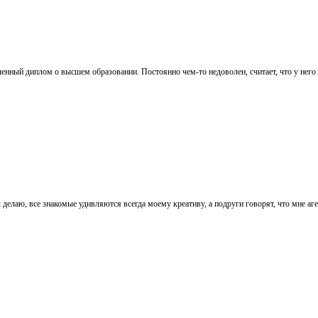
енный диплом о высшем образовании. Постоянно чем-то недоволен, считает, что у него
 делаю, все знакомые удивляются всегда моему креативу, а подруги говорят, что мне аг