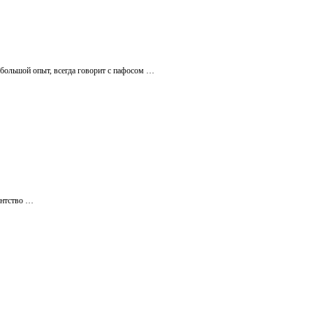
 большой опыт, всегда говорит с пафосом …
ентство …