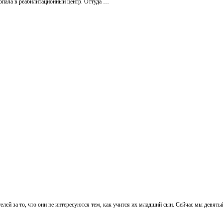
 попала в реабилитационный центр. Оттуда …
телей за то, что они не интересуются тем, как учится их младший сын. Сейчас мы девят