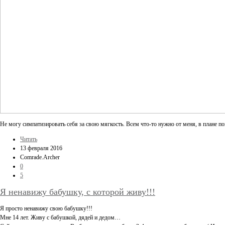
Не могу симпатизировать себя за свою мягкость. Всем что-то нужно от меня, в плане по
Читать
13 февраля 2016
Comrade.Archer
0
5
Я ненавижу бабушку, с которой живу!!!
Я просто ненавижу свою бабушку!!!
Мне 14 лет. Живу с бабушкой, дядей и дедом…