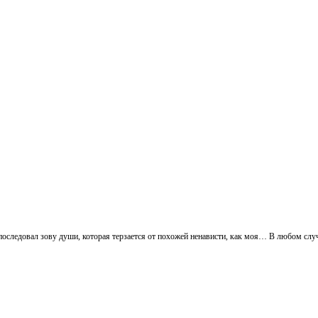
 последовал зову души, которая терзается от похожей ненависти, как моя… В любом сл