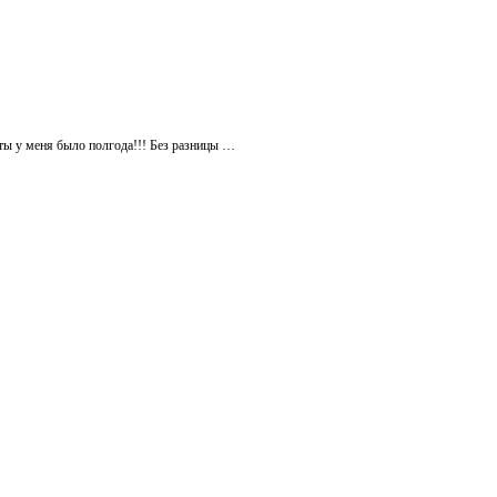
оты у меня было полгода!!! Без разницы …