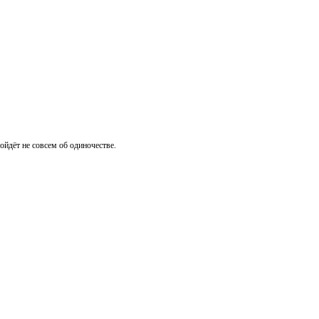
пойдёт не совсем об одиночестве.