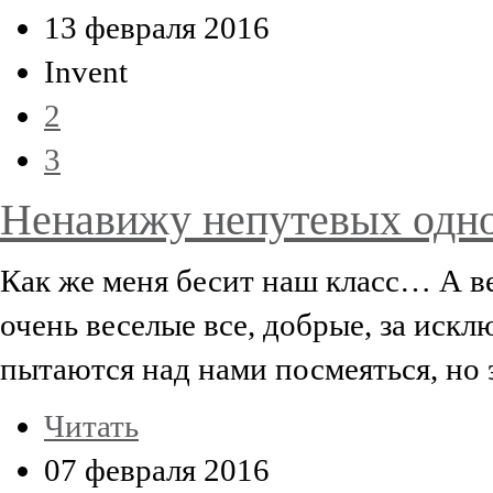
13 февраля 2016
Invent
2
3
Ненавижу непутевых одно
Как же меня бесит наш класс… А ве
очень веселые все, добрые, за искл
пытаются над нами посмеяться, но 
Читать
07 февраля 2016