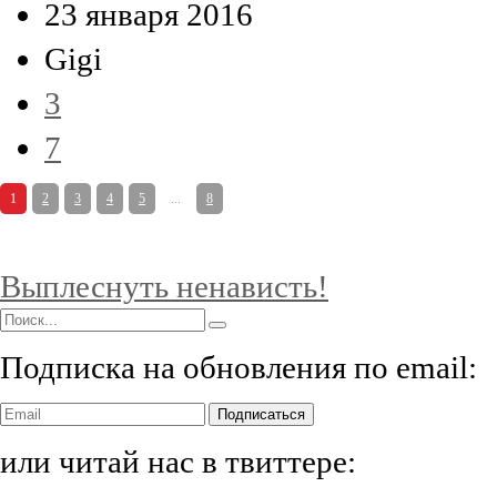
23 января 2016
Gigi
3
7
1
2
3
4
5
...
8
Выплеснуть ненависть!
Подписка на обновления по email:
Подписаться
или читай нас в твиттере: