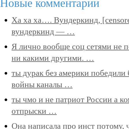
Новые комментарии
Ха ха ха…. Вундеркинд, [censore
вундеркинд — …
Я лично вообще соц сетями не п
ни какими другими. …
ты дурак без америки победили
войны каналы …
ты чмо и не патриот России а к
отпрыски …
Она написала про инст потому, 