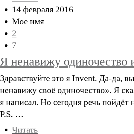
14 февраля 2016
Мое имя
2
7
Я ненавижу одиночество и
Здравствуйте это я Invent. Да-да, в
ненавижу своё одиночество». Я сказ
я написал. Но сегодня речь пойдёт 
P.S. …
Читать