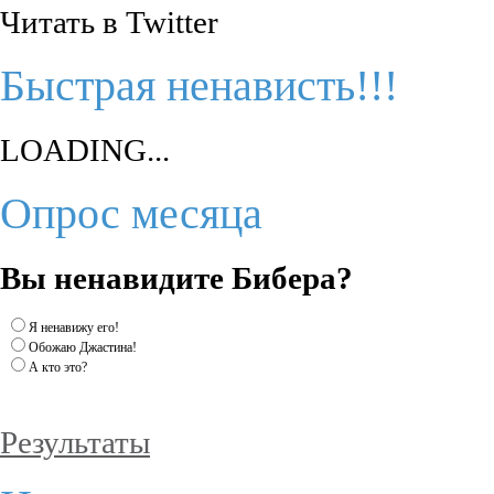
Читать в Twitter
Быстрая ненависть!!!
LOADING...
Опрос месяца
Вы ненавидите Бибера?
Я ненавижу его!
Обожаю Джастина!
А кто это?
Результаты