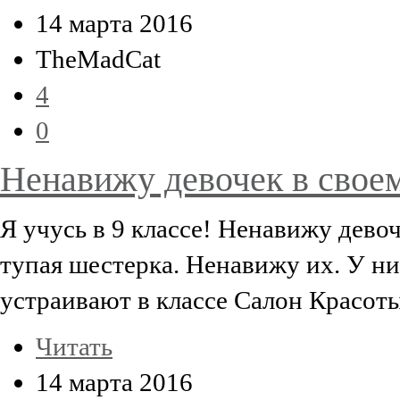
14 марта 2016
TheMadCat
4
0
Ненавижу девочек в своем
Я учусь в 9 классе! Ненавижу девоч
тупая шестерка. Ненавижу их. У ни
устраивают в классе Салон Красоты.
Читать
14 марта 2016