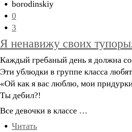
borodinskiy
0
3
Я ненавижу своих тупоры
Каждый гребаный день я должна со
Эти ублюдки в группе класса любят
«Ой как я вас люблю, мои придурки
Ты дебил?!
Все девочки в классе …
Читать