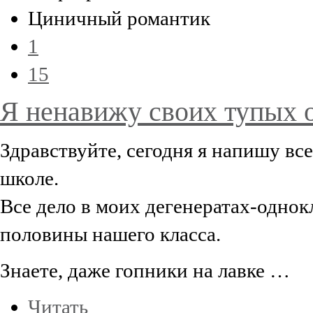
Циничный романтик
1
15
Я ненавижу своих тупых о
Здравствуйте, сегодня я напишу все 
школе.
Все дело в моих дегенератах-однок
половины нашего класса.
Знаете, даже гопники на лавке …
Читать