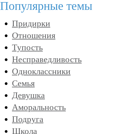
Популярные темы
Придирки
Отношения
Тупость
Несправедливость
Одноклассники
Семья
Девушка
Аморальность
Подруга
Школа