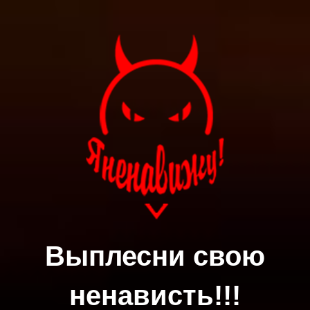
Выплесни свою
ненависть!!!