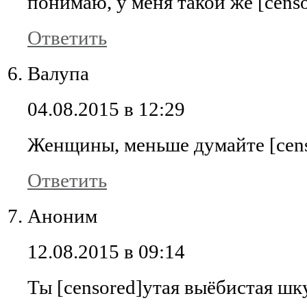
понимаю, у меня такой же [cens
Ответить
Валупа
04.08.2015 в 12:29
Женщины, меньше думайте [cens
Ответить
Аноним
12.08.2015 в 09:14
Ты [censored]утая выёбистая шк