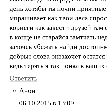
день хотябы ты ночни приятные 
мпрашивает как твои дела спрос
корнеги как завести друзей там 
в конце не старайся замтчать не
захочеь убежать найди достоин
добрые слова онзахочет остатся
ведь терять я так понял в ваши
Ответить
Анон
06.10.2015 в 13:09