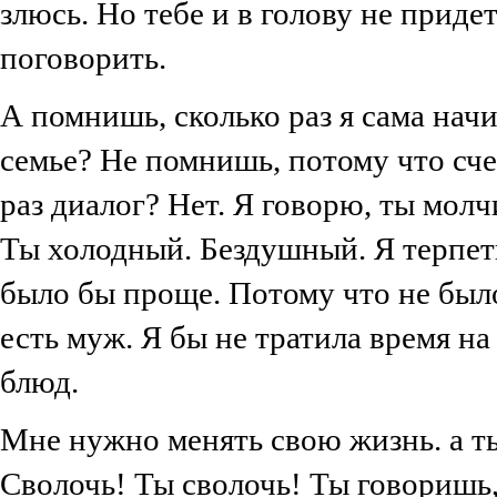
злюсь. Но тебе и в голову не приде
поговорить.
А помнишь, сколько раз я сама начин
семье? Не помнишь, потому что счет
раз диалог? Нет. Я говорю, ты мол
Ты холодный. Бездушный. Я терпет
было бы проще. Потому что не было
есть муж. Я бы не тратила время н
блюд.
Мне нужно менять свою жизнь. а ты
Сволочь! Ты сволочь! Ты говоришь, 