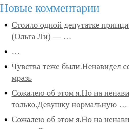
Новые комментарии
Стоило одной депутатке принци
(Ольга Ли) — …
…
Чувства теже были.Ненавидел се
мразь
Сожалею об этом я.Но на ненави
только.Девушку нормальную …
Сожалею об этом я.Но на ненави