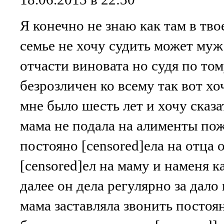
Я конечно не знаю как там в тво
семье не хочу судить может муж
отчасти виновата но судя по то
безрозличен ко всему так вот хо
мне было шесть лет и хочу сказа
мама не подала на алименты пож
постояно [censored]ела на отца 
[censored]ел на маму и наменя к
далее он дела регулярно за дало 
мама заставляла звонить постоян