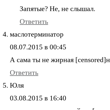
Запятые? Не, не слышал.
Ответить
маслотерминатор
08.07.2015 в 00:45
А сама ты не жирная [censored]
Ответить
Юля
03.08.2015 в 16:40