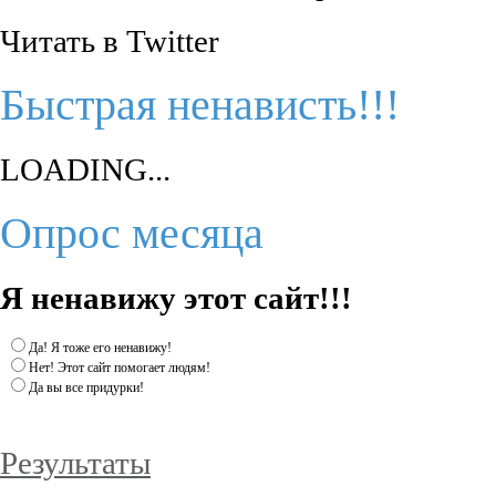
Читать в Twitter
Быстрая ненависть!!!
LOADING...
Опрос месяца
Я ненавижу этот сайт!!!
Да! Я тоже его ненавижу!
Нет! Этот сайт помогает людям!
Да вы все придурки!
Результаты