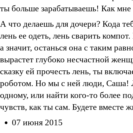
ты больше зарабатываешь! Как мне 
А что делаешь для дочери? Кода теб
лень ее одеть, лень сварить компот
а значит, останься она с таким ра
вырастет глубоко несчастной женщ
сказку ей прочесть лень, ты включа
роботом. Но мы с ней люди, Саша!
одному, или найти кого-то более по
чувств, как ты сам. Будете вместе ж
07 июня 2015