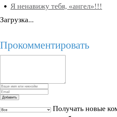
Я ненавижу тебя, «ангел»!!!
Загрузка...
Прокомментировать
Добавить
Получать новые ком