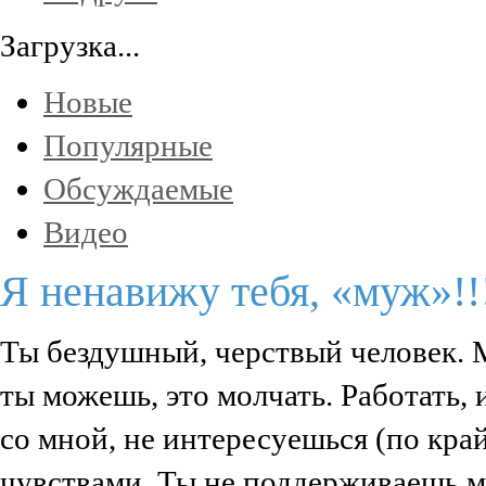
Загрузка...
Новые
Популярные
Обсуждаемые
Видео
Я ненавижу тебя, «муж»!!
Ты бездушный, черствый человек. М
ты можешь, это молчать. Работать, 
со мной, не интересуешься (по кра
чувствами. Ты не поддерживаешь ме