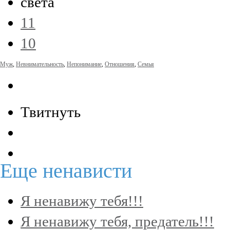
света
11
10
Муж
,
Невнимательность
,
Непонимание
,
Отношения
,
Семья
Твитнуть
Еще
ненависти
Я ненавижу тебя!!!
Я ненавижу тебя, предатель!!!