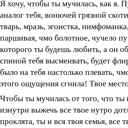
Я хочу, чтобы ты мучилась, как я. 
аналог тебя, вонючей грязной скоти
тварь, мразь, эгоистка, нимфоманк
паршивая, чмо болотное, чучело пуч
которого ты будешь любить, а он об
спиной тебя высмеивать, будет фли
было на тебя настолько плевать, ч
этого ощущения сгнила! Твое место
Чтобы ты мучилась от того, что ты 
изнутри выжечь все твое нутро дот
проклята, ты и вся твоя семья, все 