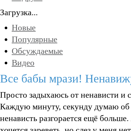
Загрузка...
Новые
Популярные
Обсуждаемые
Видео
Все бабы мрази! Ненавиж
Просто задыхаюсь от ненависти и с
Каждую минуту, секунду думаю об о
ненависть разгорается ещё больше. 
хочется зареветь, но слез у меня не