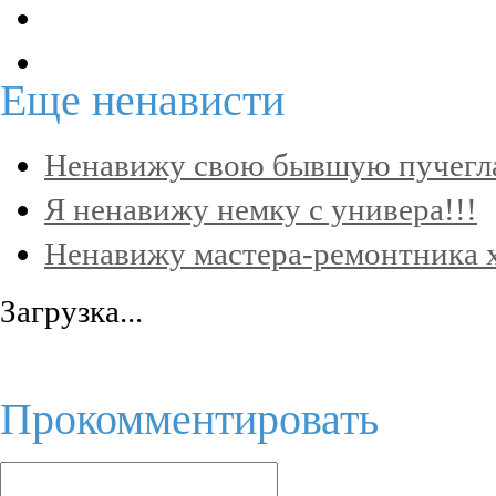
Еще
ненависти
Ненавижу свою бывшую пучегла
Я ненавижу немку с универа!!!
Ненавижу мастера-ремонтника х
Загрузка...
Прокомментировать