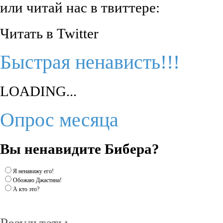
или читай нас в твиттере:
Читать в Twitter
Быстрая ненависть!!!
LOADING...
Опрос месяца
Вы ненавидите Бибера?
Я ненавижу его!
Обожаю Джастина!
А кто это?
Результаты