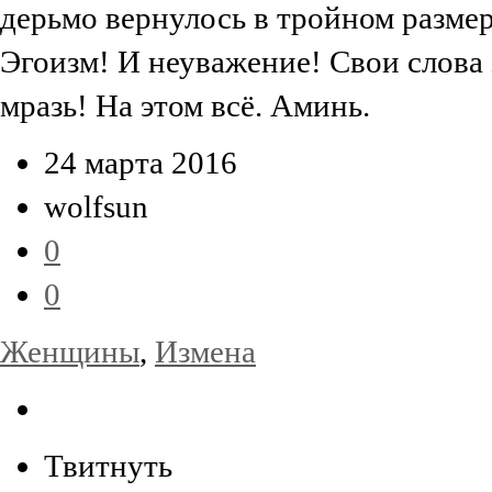
дерьмо вернулось в тройном размер
Эгоизм! И неуважение! Свои слова з
мразь! На этом всё. Аминь.
24 марта 2016
wolfsun
0
0
Женщины
,
Измена
Твитнуть