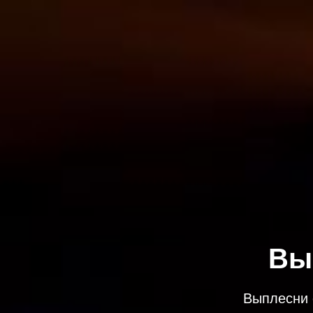
Вы
Выплесни 