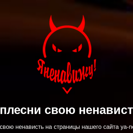
плесни свою ненависть
свою ненависть на страницы нашего сайта ya-ne