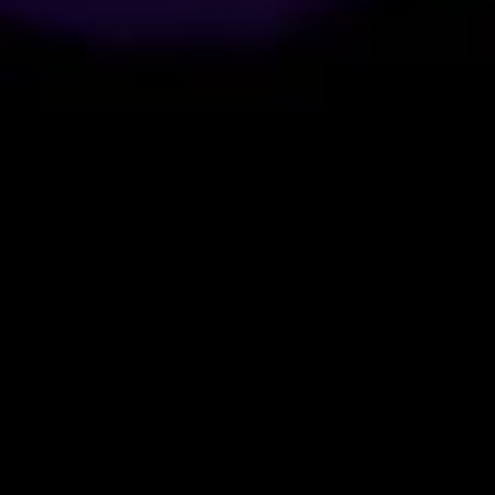
П
ТАТЬ ИДЕАЛЬНОЙ»!
П