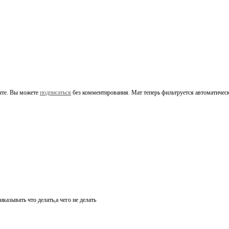
чте. Вы можете
подписаться
без комментирования. Мат теперь фильтруется автоматическ
иказывать что делать,а чего не делать