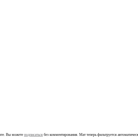
чте. Вы можете
подписаться
без комментирования. Мат теперь фильтруется автоматическ