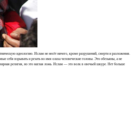
ническую идеологию. Ислам не несёт ничего, кроме разрушений, смерти и разложения.
вые себя взрывать и резать во имя олаха человеческие головы. Это обезьяны, а не
 мирная религия, но это наглая ложь. Ислам — это волк в овечьей шкуре. Нет больше