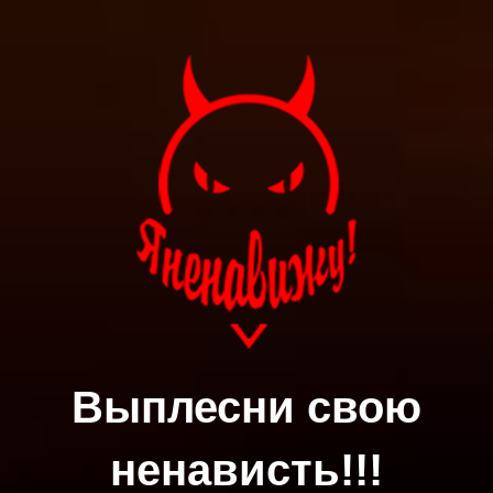
Выплесни свою
ненависть!!!