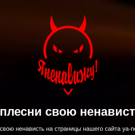
плесни свою ненависть
свою ненависть на страницы нашего сайта ya-ne