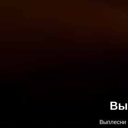
Вы
Выплесни 