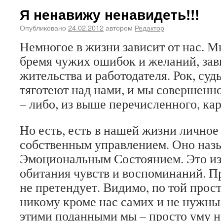
Я ненавижу ненавидеть!!!
Опубликовано
24.02.2012
автором
Редактор
Немногое в жизни зависит от нас. 
бремя чужих ошибок и желаний, зав
жительства и работодателя. Рок, судь
тяготеют над нами, и мы совершенно
– либо, из выше перечисленного, ка
Но есть, есть в нашей жизни личное
собственным управлением. Оно наз
Эмоциональным Состоянием. Это из
обитания чувств и воспоминаний. П
не претендует. Видимо, по той прос
никому кроме нас самих и не нужны.
этими поданными мы – просто уму