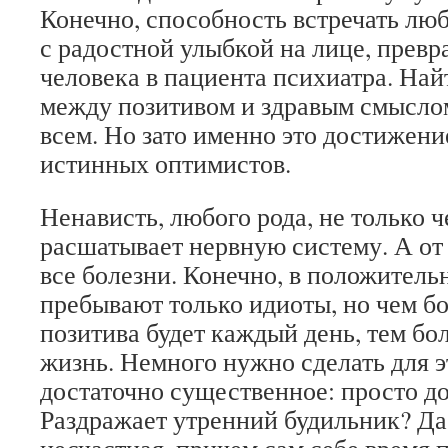
Конечно, способность встречать люб
с радостной улыбкой на лице, превр
человека в пациента психиатра. На
между позитивом и здравым смыслом
всем. Но зато именно это достижени
истинных оптимистов.
Ненависть, любого рода, не только ч
расшатывает нервную систему. А от 
все болезни. Конечно, в положител
пребывают только идиоты, но чем б
позитива будет каждый день, тем бо
жизнь. Немного нужно сделать для эт
достаточно существенное: просто до
Раздражает утренний будильник? Да