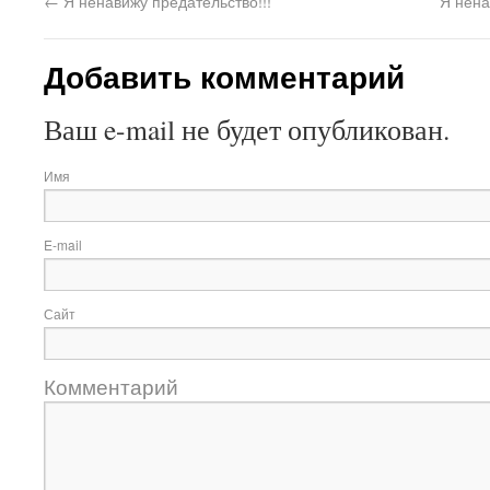
←
Я ненавижу предательство!!!
Я нена
Добавить комментарий
Ваш e-mail не будет опубликован.
Имя
E-mail
Сайт
Комментарий