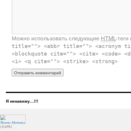
Можно использовать следующие
HTML
-теги
title=""> <abbr title=""> <acronym ti
<blockquote cite=""> <cite> <code> <d
<i> <q cite=""> <strike> <strong>
Я ненавижу…!!!
{SAPE}