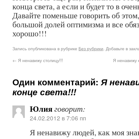
конца света, а если и будет то в оче
Давайте поменьше говорить об этом,
большой долей оптимизма и все обяз
хорошо!!!
Запись опубликована в рубрике
Без рубрики
. Добавьте в зак
←
Я ненавижу столицу!!!
Я ненавижу е
Один комментарий:
Я ненав
конце света!!!
Юлия
говорит:
24.02.2012 в 7:06 пп
Я ненавижу людей, как моя зна