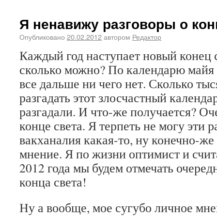
Я ненавижу разговоры о конц
Опубликовано
20.02.2012
автором
Редактор
Каждый год наступает новый конец 
сколько можно? По календарю майя 
все дальше ни чего нет. Сколько ты
разгадать этот злосчастный календарь
разгадали. И что-же получается? Оч
конце света. Я терпеть не могу эти р
вакханалия какая-то, ну конечно-же
мнение. Я по жизни оптимист и счит
2012 года мы будем отмечать очере
конца света!
Ну а вообще, мое сугубо личное мнен