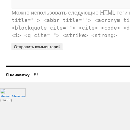
Можно использовать следующие
HTML
-теги
title=""> <abbr title=""> <acronym ti
<blockquote cite=""> <cite> <code> <d
<i> <q cite=""> <strike> <strong>
Я ненавижу…!!!
{SAPE}