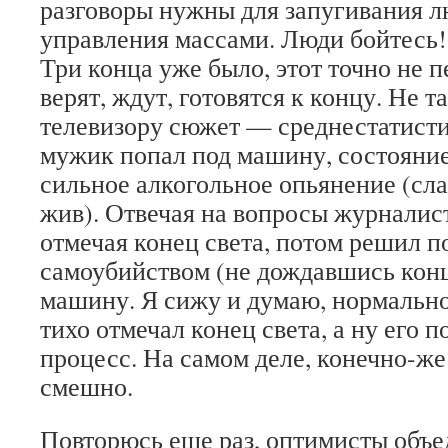
разговоры нужны для запугивания л
управления массами. Люди бойтесь!
Три конца уже было, этот точно не 
верят, ждут, готовятся к концу. Не т
телевизору сюжет — среднестатист
мужик попал под машину, состояни
сильное алкогольное опьянение (сла
жив). Отвечая на вопросы журналист
отмечая конец света, потом решил 
самоубийством (не дождавшись конц
машину. Я сижу и думаю, нормально 
тихо отмечал конец света, а ну его 
процесс. На самом деле, конечно-же 
смешно.
Повторюсь еще раз, оптимисты объед