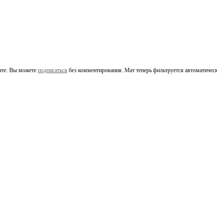
чте. Вы можете
подписаться
без комментирования. Мат теперь фильтруется автоматическ