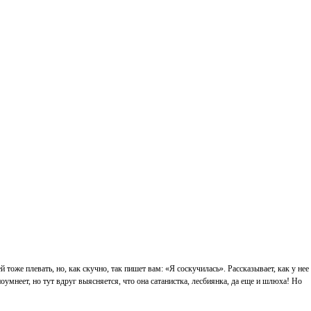
 тоже плевать, но, как скучно, так пишет вам: «Я соскучилась». Рассказывает, как у нее
поумнеет, но тут вдруг выясняется, что она сатанистка, лесбиянка, да еще и шлюха! Но