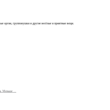
вые оргии, групповушки и другие весёлые и приятные вещи.
ма. Меньше …