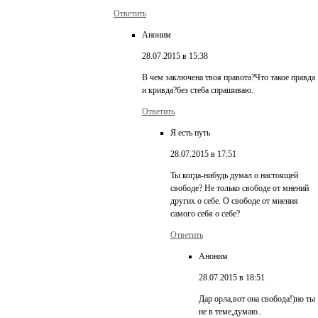
Ответить
Аноним
28.07.2015 в 15:38
В чем заключена твоя правота?Что такое правда
и кривда?без стеба спрашиваю.
Ответить
Я есть путь
28.07.2015 в 17:51
Ты когда-нибудь думал о настоящей
свободе? Не только свободе от мнений
других о себе. О свободе от мнения
самого себя о себе?
Ответить
Аноним
28.07.2015 в 18:51
Дар орла,вот она свобода!)но ты
не в теме,думаю..