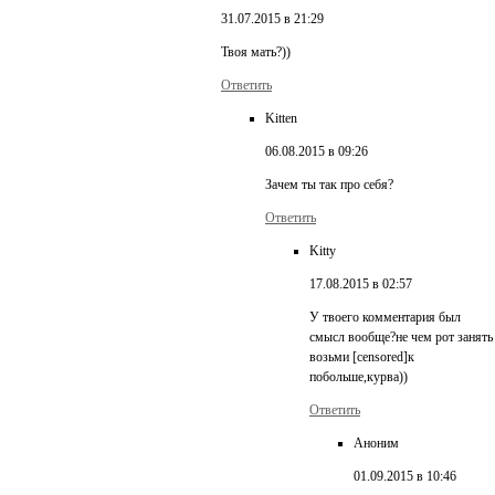
31.07.2015 в 21:29
Твоя мать?))
Ответить
Kitten
06.08.2015 в 09:26
Зачем ты так про себя?
Ответить
Kitty
17.08.2015 в 02:57
У твоего комментария был
смысл вообще?не чем рот занять
возьми [censored]к
побольше,курва))
Ответить
Аноним
01.09.2015 в 10:46