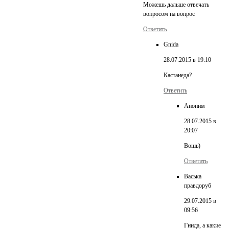
Можешь дальше отвечать
вопросом на вопрос
Ответить
Gnida
28.07.2015 в 19:10
Кастанеда?
Ответить
Аноним
28.07.2015 в
20:07
Вошь)
Ответить
Васька
правдоруб
29.07.2015 в
09:56
Гнида, а какие