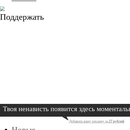
Твоя ненависть появится здесь моменталь
Добавить вашу рекламу за
27 рублей
Новые