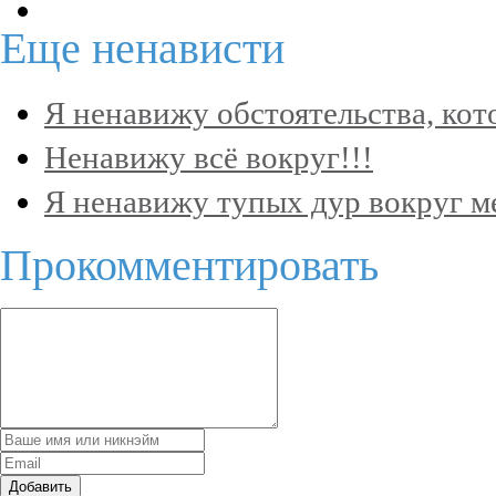
Еще
ненависти
Я ненавижу обстоятельства, кот
Ненавижу всё вокруг!!!
Я ненавижу тупых дур вокруг ме
Прокомментировать
Добавить