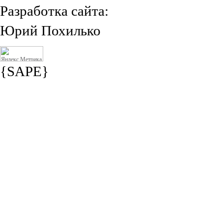
Разработка сайта:
Юрий Похилько
{SAPE}