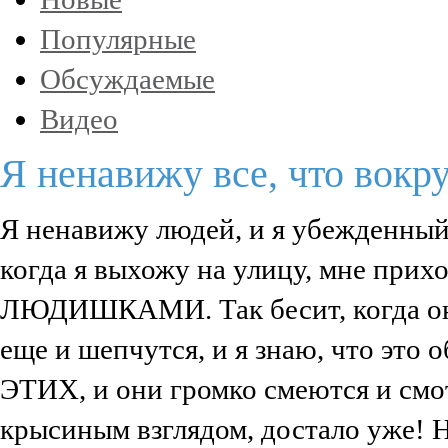
Популярные
Обсуждаемые
Видео
Я ненавижу все, что вокру
Я ненавижу людей, и я убежденный
когда я выхожу на улицу, мне прихо
ЛЮДИШКАМИ. Так бесит, когда они 
еще и шепчутся, и я знаю, что это
ЭТИХ, и они громко смеются и смо
крысиным взглядом, достало уже! Н