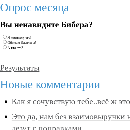
Опрос месяца
Вы ненавидите Бибера?
Я ненавижу его!
Обожаю Джастина!
А кто это?
Результаты
Новые комментарии
Как я сочувствую тебе..всё ж эт
Это да, нам без взаимовыручки 
лезут с поправками, …