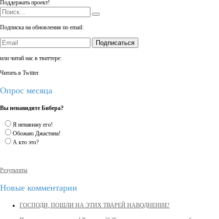
Поддержать проект!
Подписка на обновления по email:
Подписаться
или читай нас в твиттере:
Читать в Twitter
Опрос месяца
Вы ненавидите Бибера?
Я ненавижу его!
Обожаю Джастина!
А кто это?
Результаты
Новые комментарии
ГОСПОДИ, ПОШЛИ НА ЭТИХ ТВАРЕЙ НАВОДНЕНИЕ!