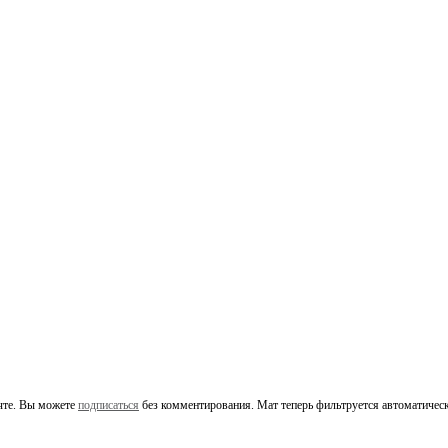
чте. Вы можете
подписаться
без комментирования. Мат теперь фильтруется автоматическ