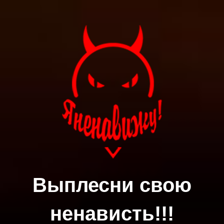
Выплесни свою
ненависть!!!