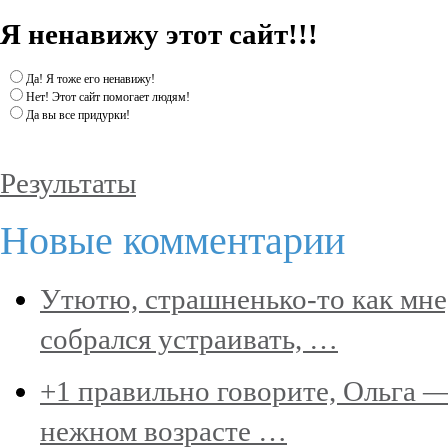
Я ненавижу этот сайт!!!
Да! Я тоже его ненавижу!
Нет! Этот сайт помогает людям!
Да вы все придурки!
Результаты
Новые комментарии
Утютю, страшненько-то как мне
собрался устраивать, …
+1 правильно говорите, Ольга —
нежном возрасте …