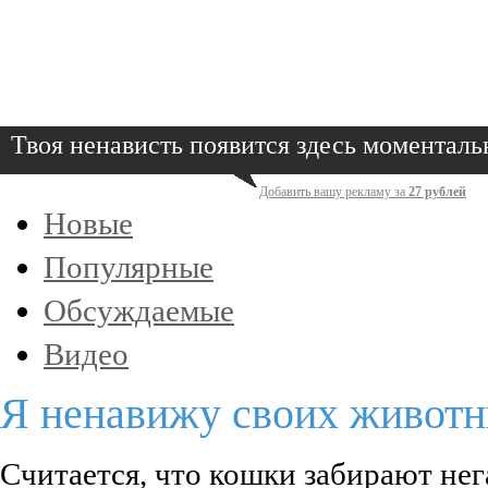
Твоя ненависть появится здесь моменталь
Добавить вашу рекламу за
27 рублей
Новые
Популярные
Обсуждаемые
Видео
Я ненавижу своих животн
Считается, что кошки забирают не