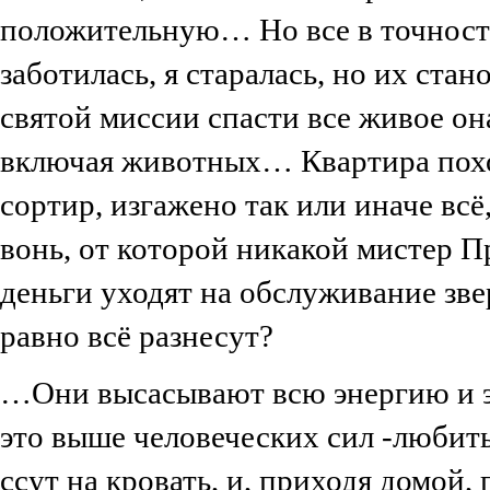
положительную… Но все в точности
заботилась, я старалась, но их ста
святой миссии спасти все живое она
включая животных… Квартира пох
сортир, изгажено так или иначе всё
вонь, от которой никакой мистер П
деньги уходят на обслуживание звер
равно всё разнесут?
…Они высасывают всю энергию и эм
это выше человеческих сил -любить
ссут на кровать, и, приходя домой,