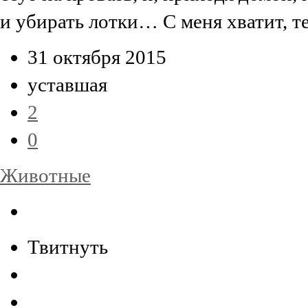
и убирать лотки… С меня хватит, т
31 октября 2015
уставшая
2
0
Животные
Твитнуть