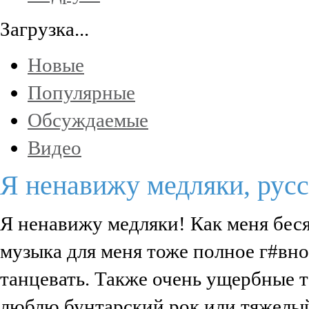
Загрузка...
Новые
Популярные
Обсуждаемые
Видео
Я ненавижу медляки, русс
Я ненавижу медляки! Как меня бес
музыка для меня тоже полное г#вно
танцевать. Также очень ущербные т
люблю бунтарский рок или тяжелый