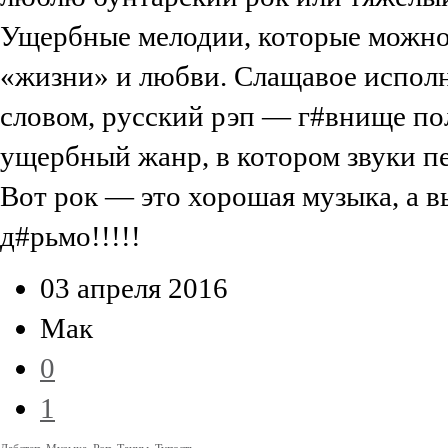
Ущербные мелодии, которые можно 
«жизни» и любви. Слащавое исполн
словом, русский рэп — г#внище пол
ущербный жанр, в котором звуки п
Вот рок — это хорошая музыка, а
д#рьмо!!!!!
03 апреля 2016
Мак
0
1