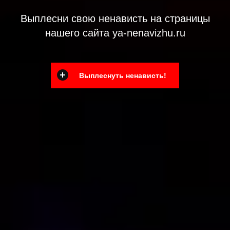
Выплесни свою ненависть на страницы
нашего сайта ya-nenavizhu.ru
Выплеснуть ненависть!