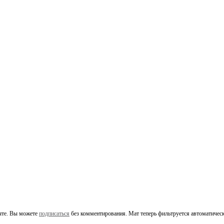
чте. Вы можете
подписаться
без комментирования. Мат теперь фильтруется автоматическ