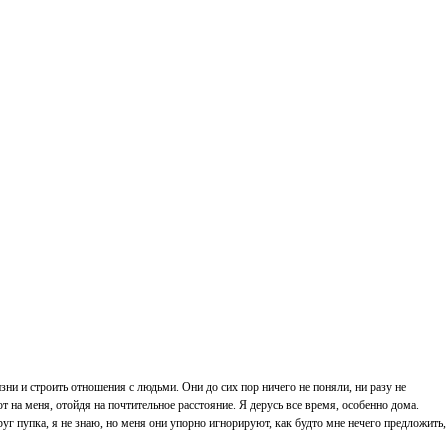
зни и строить отношения с людьми. Они до сих пор ничего не поняли, ни разу не
т на меня, отойдя на почтительное расстояние. Я дерусь все время, особенно дома.
г пупка, я не знаю, но меня они упорно игнорируют, как будто мне нечего предложить,