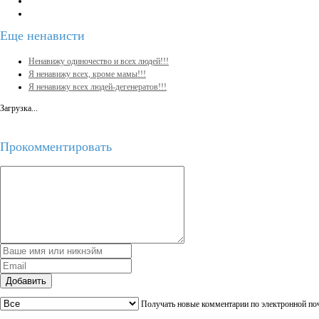
Еще
ненависти
Ненавижу одиночество и всех людей!!!
Я ненавижу всех, кроме мамы!!!
Я ненавижу всех людей-дегенератов!!!
Загрузка...
Прокомментировать
Добавить
Получать новые комментарии по электронной по