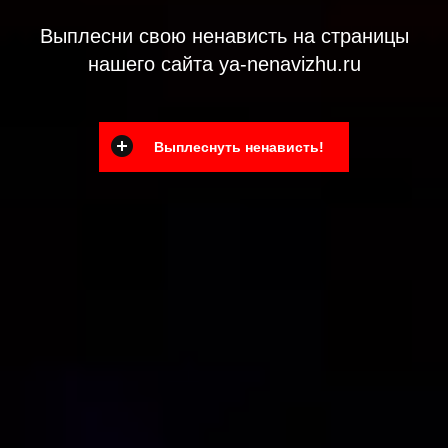
Выплесни свою ненависть на страницы
нашего сайта ya-nenavizhu.ru
Выплеснуть ненависть!