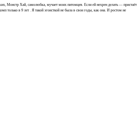
Монстр Хай, самолюбка, мучает моих питомцев. Если ей нехрен делать — пристаёт
лько в 9 лет . Я такой эгоисткой не была в свои годы, как она. И ростом не