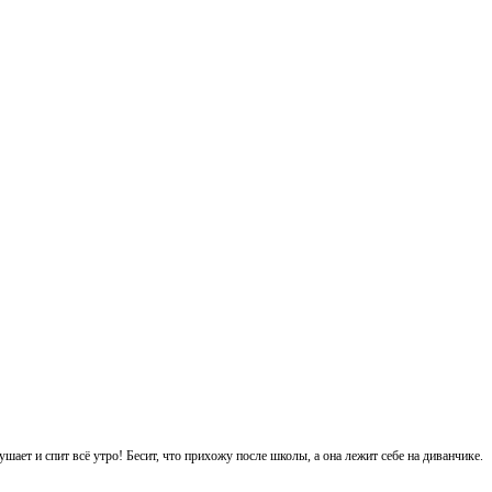
ет и спит всё утро! Бесит, что прихожу после школы, а она лежит себе на диванчике.