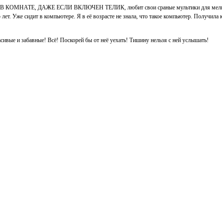
Й В КОМНАТЕ, ДАЖЕ ЕСЛИ ВКЛЮЧЕН ТЕЛИК, любит свои сраные мультики для мелких, 
ит в компьютере. Я в её возрасте не знала, что такое компьютер. Получила комп то
сивые и забавные! Всё! Поскорей бы от неё уехать! Тишину нельзя с ней услышать!