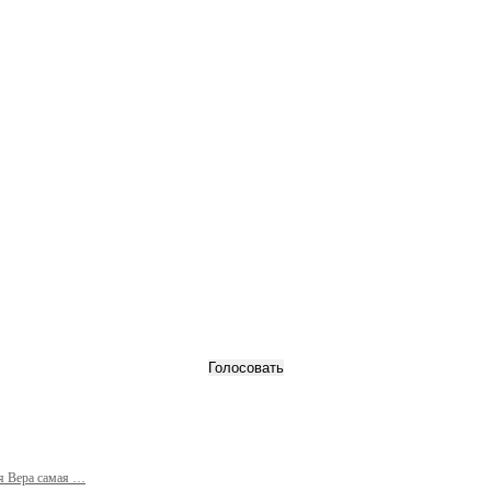
я Вера самая …