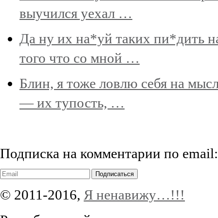
выучился уехал …
Да ну их на*уй таких пи*дить н
того что со мной …
Блин, я тоже ловлю себя на мыс
— их тупость, …
Подписка на комментарии по email:
Подписаться
© 2011-2016,
Я ненавижу…!!!