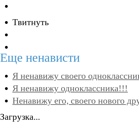
Твитнуть
Еще
ненависти
Я ненавижу своего одноклассник
Я ненавижу одноклассника!!!
Ненавижу его, своего нового дру
Загрузка...