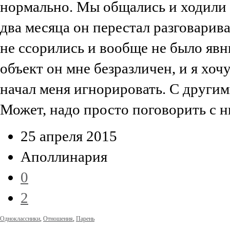
нормально. Мы общались и ходили д
два месяца он перестал разговарива
не ссорились и вообще не было яв
объект он мне безразличен, и я хо
начал меня игнорировать. С други
Может, надо просто поговорить с 
25 апреля 2015
Аполлинария
0
2
Одноклассники
,
Отношения
,
Парень