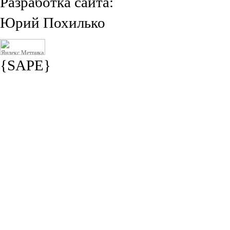
Разработка сайта:
Юрий Похилько
{SAPE}