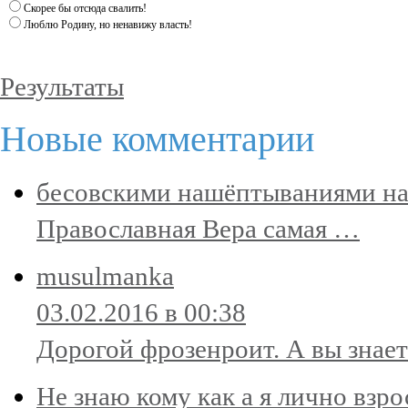
Скорее бы отсюда свалить!
Люблю Родину, но ненавижу власть!
Результаты
Новые комментарии
бесовскими нашёптываниями на
Православная Вера самая …
musulmanka
03.02.2016 в 00:38
Дорогой фрозенроит. А вы знает
Не знаю кому как а я лично взр