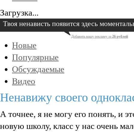
Загрузка...
Твоя ненависть появится здесь моменталь
Добавить вашу рекламу за
26 рублей
Новые
Популярные
Обсуждаемые
Видео
Ненавижу своего одноклас
А точнее, я не могу его понять, и э
новую школу, класс у нас очень мал