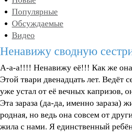
Популярные
Обсуждаемые
Видео
Ненавижу сводную сестри
А-а-а!!!! Ненавижу её!!! Как же она
Этой твари двенадцать лет. Ведёт се
уже устал от её вечных капризов, он
Эта зараза (да-да, именно зараза) 
родная, но ведь она совсем от друг
жила с нами. Я единственный ребёно