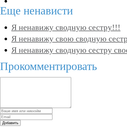
Еще
ненависти
Я ненавижу сводную сестру!!!
Я ненавижу свою сводную сестр
Я ненавижу сводную сестру свое
Прокомментировать
Добавить