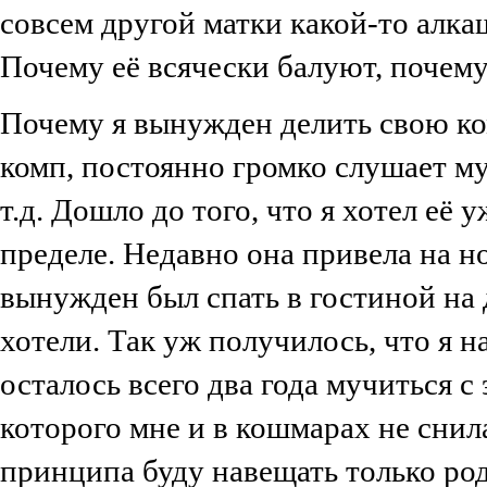
совсем другой матки какой-то алка
Почему её всячески балуют, почему
Почему я вынужден делить свою ко
комп, постоянно громко слушает му
т.д. Дошло до того, что я хотел её
пределе. Недавно она привела на н
вынужден был спать в гостиной на 
хотели. Так уж получилось, что я 
осталось всего два года мучиться 
которого мне и в кошмарах не снила
принципа буду навещать только род