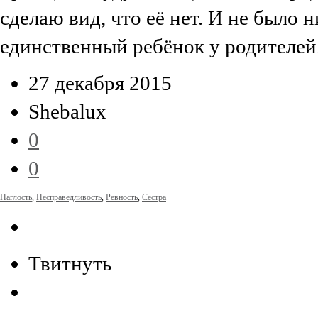
сделаю вид, что её нет. И не было н
единственный ребёнок у родителей
27 декабря 2015
Shebalux
0
0
Наглость
,
Несправедливость
,
Ревность
,
Сестра
Твитнуть