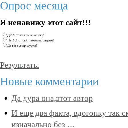
Опрос месяца
Я ненавижу этот сайт!!!
Да! Я тоже его ненавижу!
Нет! Этот сайт помогает людям!
Да вы все придурки!
Результаты
Новые комментарии
Да дура она,этот автор
И еще два факта, вдогонку так 
изначально без …