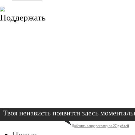
Твоя ненависть появится здесь моменталь
Добавить вашу рекламу за
27 рублей
Новые