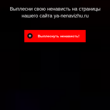
Выплесни свою ненависть на страницы
нашего сайта ya-nenavizhu.ru
Выплеснуть ненависть!