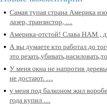
Самая тупая страна Америка изо
лазер, транзистор, …
Америка-отстой! Слава НАМ , д
А вы думаете кто работал до тог
это резать,убивать,насиловать,т
У меня окна не напротив деревь
не достают. …
у меня под балконом жил воробей
года купил …