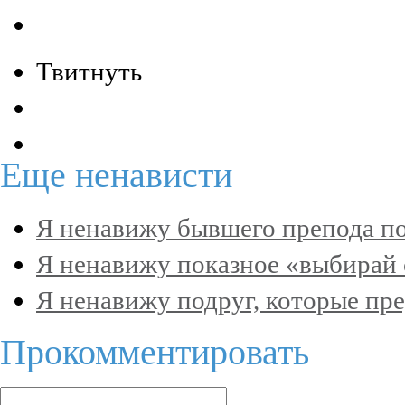
Твитнуть
Еще
ненависти
Я ненавижу бывшего препода п
Я ненавижу показное «выбирай 
Я ненавижу подруг, которые пре
Прокомментировать