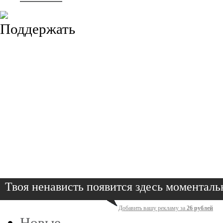
Твоя ненависть появится здесь моменталь
Добавить вашу рекламу за
26 рублей
Новые