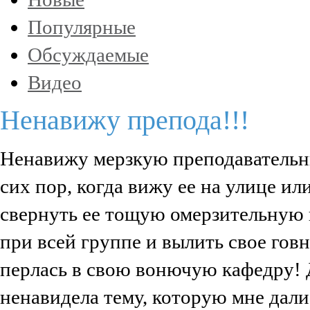
Популярные
Обсуждаемые
Видео
Ненавижу препода!!!
Ненавижу мерзкую преподавательни
сих пор, когда вижу ее на улице ил
свернуть ее тощую омерзительную 
при всей группе и вылить свое говн
перлась в свою вонючую кафедру! 
ненавидела тему, которую мне дали,