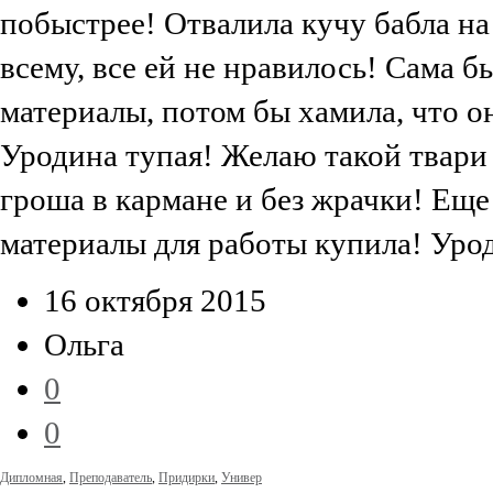
побыстрее! Отвалила кучу бабла на
всему, все ей не нравилось! Сама б
материалы, потом бы хамила, что он
Уродина тупая! Желаю такой твари 
гроша в кармане и без жрачки! Еще 
материалы для работы купила! Урод
16 октября 2015
Ольга
0
0
Дипломная
,
Преподаватель
,
Придирки
,
Универ