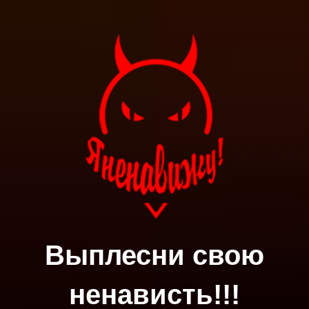
Выплесни свою
ненависть!!!