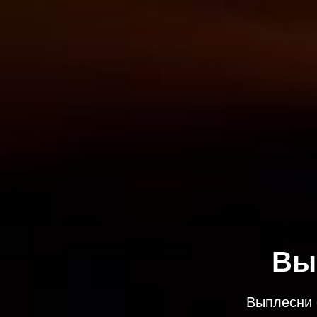
Вы
Выплесни 