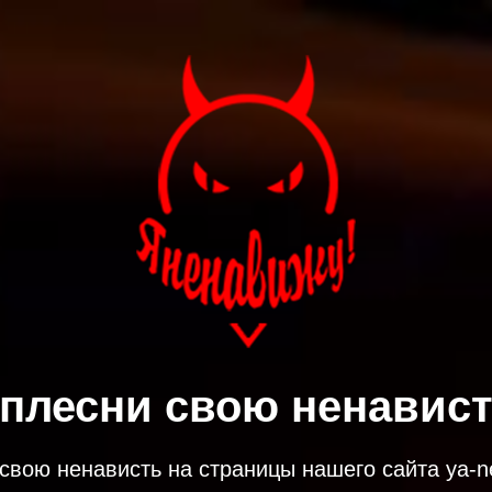
плесни свою ненависть
свою ненависть на страницы нашего сайта ya-ne