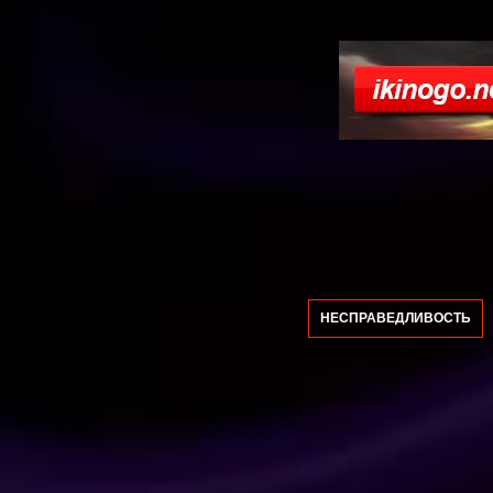
НЕСПРАВЕДЛИВОСТЬ