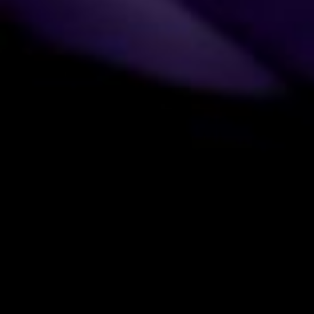
Новые
|
Популярные
|
Обсуждаемые
|
Видео
НЕНАВИЖУ ПАРНЯ!
01 августа 2017
Лалуна
2