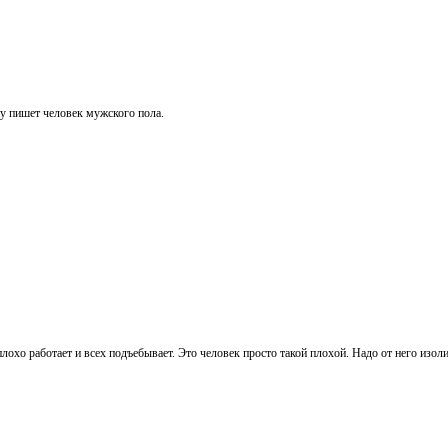
у пишет человек мужского пола.
охо работает и всех подъебывает. Это человек просто такой плохой. Надо от него изолир