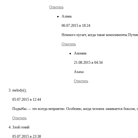
Ответить
Алина
06.07.2015 в 18:24
Немного пугает, когда такие комплименты Путин
Ответить
Аноним
21.08.2015 в 04:34
Ахаха
Ответить
melody();
05.07.2015 в 12:44
Подъёбы — это всегда неприятно. Особенно, когда человек занимается боксом, пл
Ответить
Злой гений
05.07.2015 в 23:38