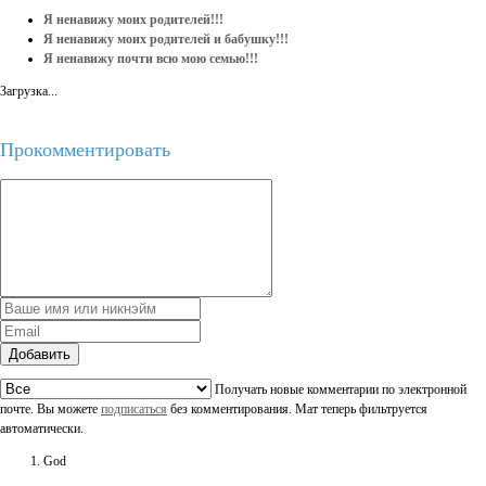
Я ненавижу моих родителей!!!
Я ненавижу моих родителей и бабушку!!!
Я ненавижу почти всю мою семью!!!
Загрузка...
Прокомментировать
Добавить
Получать новые комментарии по электронной
почте. Вы можете
подписаться
без комментирования. Мат теперь фильтруется
автоматически.
God