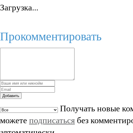
Загрузка...
Прокомментировать
Добавить
Получать новые ком
можете
подписаться
без комментиро
автоматически.