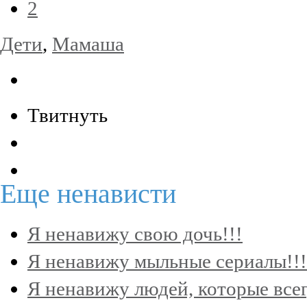
2
Дети
,
Мамаша
Твитнуть
Еще
ненависти
Я ненавижу свою дочь!!!
Я ненавижу мыльные сериалы!!!
Я ненавижу людей, которые всег