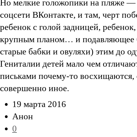
Но мелкие голожопики на пляже — 
соцсети ВКонтакте, и там, черт по
ребенок с голой задницей, ребенок
крупным планом… и подавляющее б
старые бабки и овуляхи) этим до од
Гениталии детей мало чем отличают
письками почему-то восхищаются, с
совершенно иное.
19 марта 2016
Анон
0