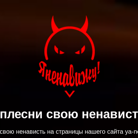
плесни свою ненависть
свою ненависть на страницы нашего сайта ya-ne