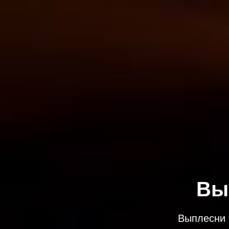
Вы
Выплесни 