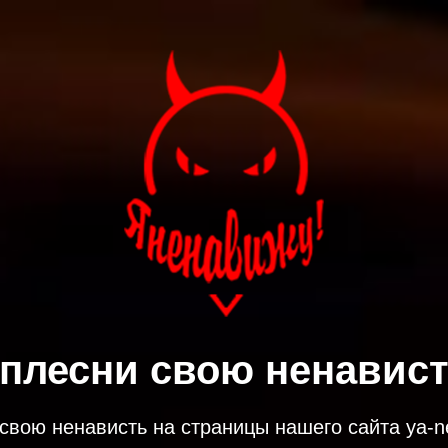
плесни свою ненависть
свою ненависть на страницы нашего сайта ya-ne