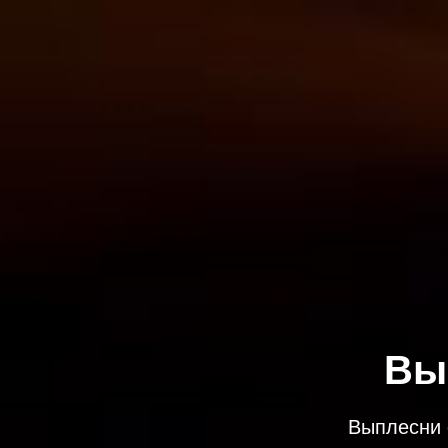
Вы
Выплесни 