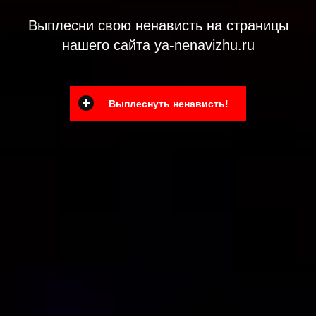
Выплесни свою ненависть на страницы
нашего сайта ya-nenavizhu.ru
Выплеснуть ненависть!