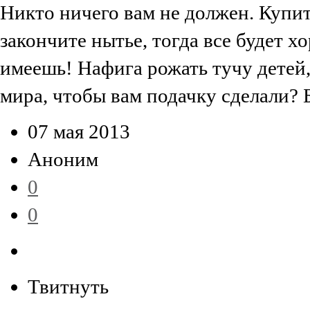
Никто ничего вам не должен. Купите
закончите нытье, тогда все будет х
имеешь! Нафига рожать тучу детей, 
мира, чтобы вам подачку сделали? 
07 мая 2013
Аноним
0
0
Твитнуть