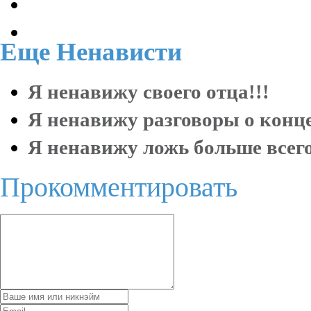
Еще
Ненависти
Я ненавижу своего отца!!!
Я ненавижу разговоры о конце
Я ненавижу ложь больше всего 
Прокомментировать