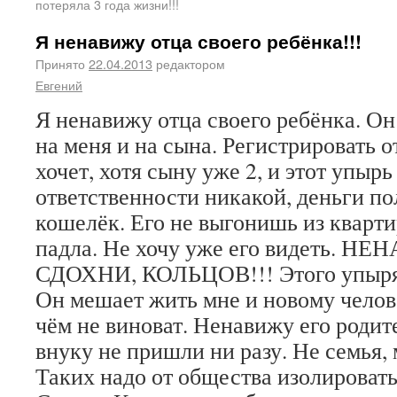
потеряла 3 года жизни!!!
Я ненавижу отца своего ребёнка!!!
Принято
22.04.2013
редактором
Евгений
Я ненавижу отца своего ребёнка. Он
на меня и на сына. Регистрировать 
хочет, хотя сыну уже 2, и этот упырь
ответственности никакой, деньги пол
кошелёк. Его не выгонишь из кварти
падла. Не хочу уже его видеть. Н
СДОХНИ, КОЛЬЦОВ!!! Этого упыря н
Он мешает жить мне и новому челов
чём не виноват. Ненавижу его родите
внуку не пришли ни разу. Не семья,
Таких надо от общества изолироват