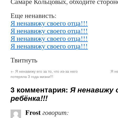
Самаре Кольцовых, обходите сторон
Еще ненависть:
Я ненавижу своего отца!!!
Я ненавижу своего отца!!!
Я ненавижу своего отца!!!
Я ненавижу своего отца!!!
Твитнуть
←
Я ненавижу его за то, что из-за него
Я н
потеряла 3 года жизни!!!
3 комментария:
Я ненавижу 
ребёнка!!!
Frost
говорит: