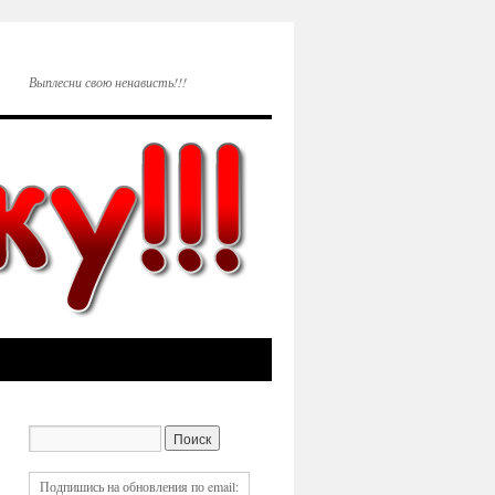
Выплесни свою ненависть!!!
Подпишись на обновления по email: