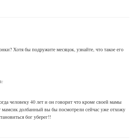
онки? Хотя бы подружите месяцок, узнайте, что такое его
т:
п
когда человеку 40 лет и он говорит что кроме своей мамы
т мамсик долбанный вы бы посмотрели сейчас уже отхожу
тановиться бог уберег!!