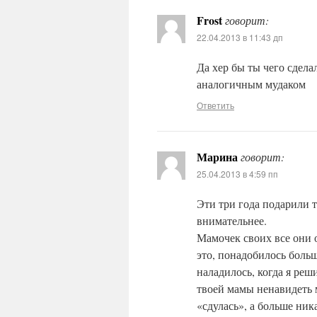
Frost
говорит:
22.04.2013 в 11:43 дп
Да хер бы ты чего сдела
аналогичным мудаком
Ответить
Марина
говорит:
25.04.2013 в 4:59 пп
Эти три года подарили 
внимательнее.
Мамочек своих все они 
это, понадобилось больш
наладилось, когда я реш
твоей мамы ненавидеть м
«сдулась», а больше ника