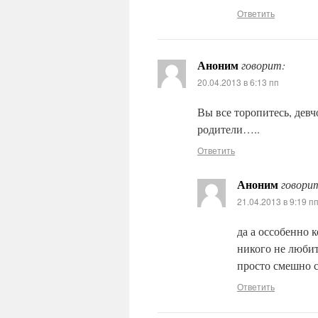
Ответить
Аноним
говорит:
20.04.2013 в 6:13 пп
Вы все торопитесь, девч
родители…..
Ответить
Аноним
говори
21.04.2013 в 9:19 п
да а оссобенно 
никого не люби
просто смешно с
Ответить