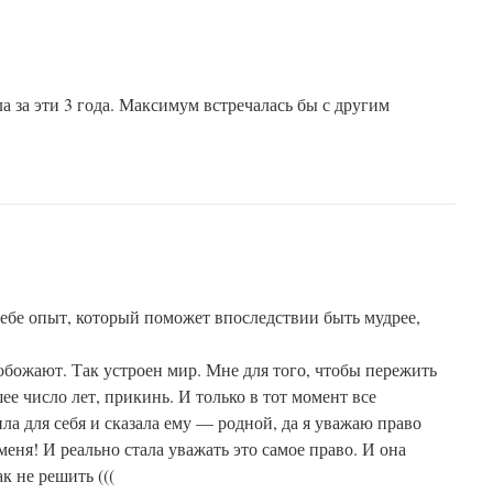
ла за эти 3 года. Максимум встречалась бы с другим
тебе опыт, который поможет впоследствии быть мудрее,
обожают. Так устроен мир. Мне для того, чтобы пережить
ее число лет, прикинь. И только в тот момент все
ила для себя и сказала ему — родной, да я уважаю право
еня! И реально стала уважать это самое право. И она
к не решить (((