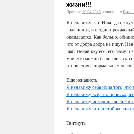
жизни!!!
Принято
19.04.2013
редактором
Евген
Я ненавижу его! Никогда не ду
года почти, и в один прекрасный
оказывается. Как больно, обидн
что от добра добра не ищут. Нен
шаг. Ненавижу его, его маму и в
мой, что можно было сделать за
отношения с нормальным челове
Еще ненависть:
Я ненавижу себя из-за того, что я
Я ненавижу все, что происходит
Я ненавижу историю своей жизн
Я ненавижу, что в этой жизни не
Твитнуть