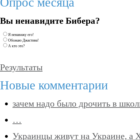
Опрос месяца
Вы ненавидите Бибера?
Я ненавижу его!
Обожаю Джастина!
А кто это?
Результаты
Новые комментарии
зачем надо было дрочить в школ
…
Украинцы живут на Украине, а Х