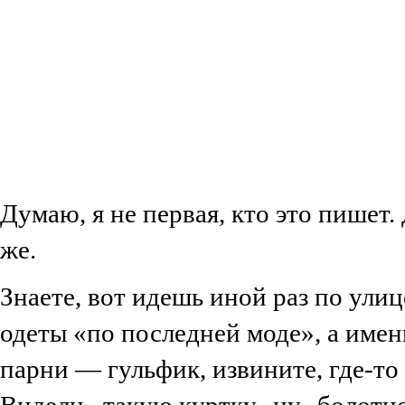
Думаю, я не первая, кто это пишет
же.
Знаете, вот идешь иной раз по ули
одеты «по последней моде», а имен
парни — гульфик, извините, где-то 
Видели.. такую куртку.. ну.. болотн