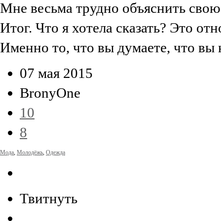
Мне весьма трудно объяснить свою
Итог. Что я хотела сказать? Это отн
Именно то, что вы думаете, что вы н
07 мая 2015
BronyOne
10
8
Мода
,
Молодёжь
,
Одежда
Твитнуть