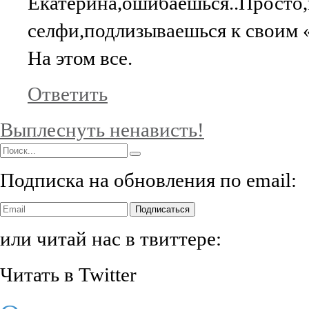
Екатерина,ошибаешься..Просто,н
селфи,подлизываешься к своим 
На этом все.
Ответить
Выплеснуть ненависть!
Подписка на обновления по email:
Подписаться
или читай нас в твиттере:
Читать в Twitter