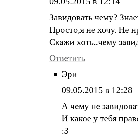
09.05.2015 в 12:14
Завидовать чему? Знаеш
Просто,я не хочу. Не н
Скажи хоть..чему зави
Ответить
Эри
09.05.2015 в 12:28
А чему не завидова
И какое у тебя прав
:3