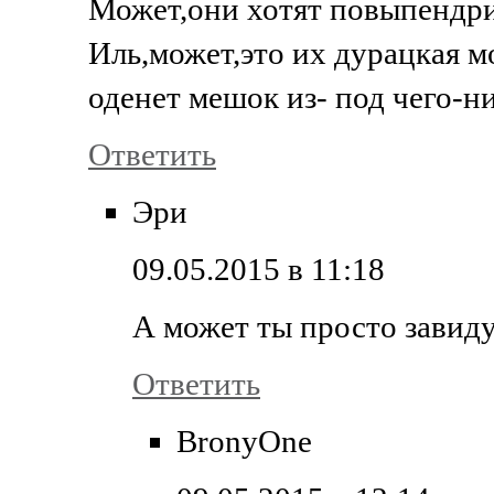
Может,они хотят повыпендри
Иль,может,это их дурацкая м
оденет мешок из- под чего-н
Ответить
Эри
09.05.2015 в 11:18
А может ты просто завиду
Ответить
BronyOne