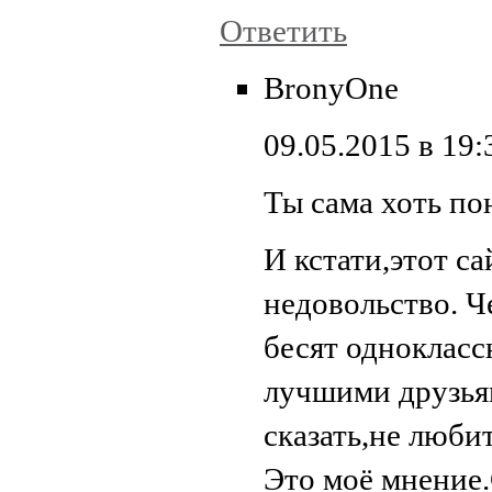
Ответить
BronyOne
09.05.2015 в 19:
Ты сама хоть пон
И кстати,этот са
недовольство. Ч
бесят однокласс
лучшими друзьям
сказать,не любит
Это моё мнение.