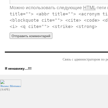
Можно использовать следующие
HTML
-теги
title=""> <abbr title=""> <acronym ti
<blockquote cite=""> <cite> <code> <d
<i> <q cite=""> <strike> <strong>
Связь с администратором по р
Я ненавижу…!!!
{SAPE}