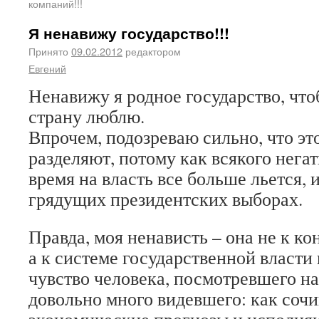
компаний!!!
Я ненавижу государство!!!
Принято
09.02.2012
редактором
Евгений
Ненавижу я родное государство, что
страну люблю.
Впрочем, подозреваю сильно, что эт
разделяют, потому как всякого нега
время на власть все больше льется, и
грядущих президентских выборах.
Правда, моя ненависть – она не к к
а к системе государственной власти 
чувство человека, посмотревшего на
довольно много видевшего: как соч