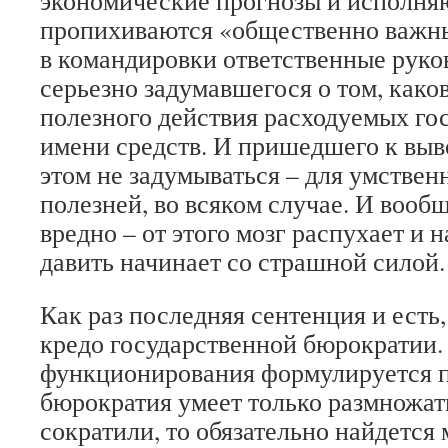
экономические прогнозы и исполня
пропихиваются «общественно важны
в командировки ответственные руко
серьезно задумавшегося о том, как
полезного действия расходуемых гос
имени средств. И пришедшего к выв
этом не задумываться – для умствен
полезней, во всяком случае. И вооб
вредно – от этого мозг распухает и 
давить начинает со страшной силой.
Как раз последняя сентенция и есть,
кредо государственной бюрократии.
функционирования формулируется п
бюрократия умеет только размножать
сократили, то обязательно найдется м