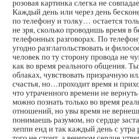
розовая картинка слегка не совпада
Каждый день или через день бесконе
по телефону и толку… остается толь
не зря, сколько проводишь время в 
телефонных разговорах. По телефон
угодно разглагольствовать и филосо
человек по ту сторону провода не чу
как во время реального общения. Ты
облаках, чувствовать призрачную и
счастья, но…проходит время и прих
что утраченного времени не вернуть 
можно познать только во время реа
отношений, но увы время не вернешь
понимаешь разумом, но сердце заста
хеппи енд и так каждый день с утра 
того не стоит, а вечером сердце ут