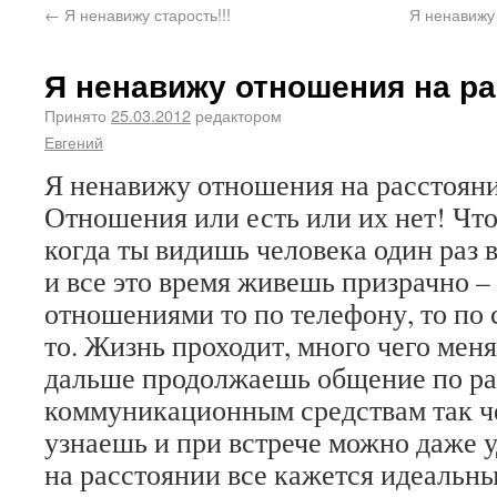
←
Я ненавижу старость!!!
Я ненавижу 
Я ненавижу отношения на ра
Принято
25.03.2012
редактором
Евгений
Я ненавижу отношения на расстояни
Отношения или есть или их нет! Что
когда ты видишь человека один раз 
и все это время живешь призрачно 
отношениями то по телефону, то по с
то. Жизнь проходит, много чего меняе
дальше продолжаешь общение по р
коммуникационным средствам так че
узнаешь и при встрече можно даже у
на расстоянии все кажется идеальны