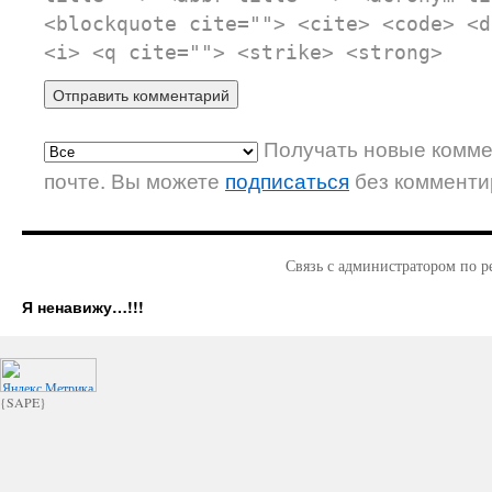
<blockquote cite=""> <cite> <code> <d
<i> <q cite=""> <strike> <strong>
Получать новые комме
почте. Вы можете
подписаться
без комменти
Связь с администратором по р
Я ненавижу…!!!
{SAPE}