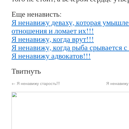
Еще ненависть:
Я ненавижу деваху, которая умышле
отношения и ломает их!!!
Я ненавижу, когда врут!!!
Я ненавижу, когда рыба срывается с
Я ненавижу адвокатов!!!
Твитнуть
←
Я ненавижу старость!!!
Я ненавижу 