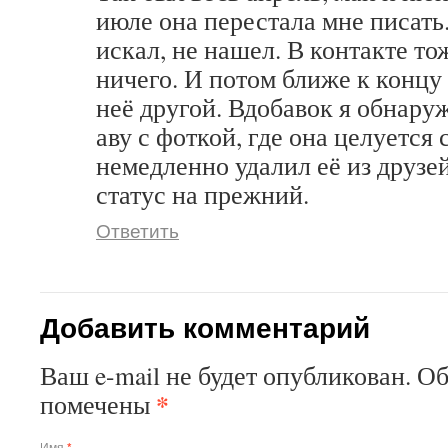
июле она перестала мне писать.
искал, не нашел. В контакте то
ничего. И потом ближе к концу
неё другой. Вдобавок я обнару
аву с фоткой, где она целуется 
немедленно удалил её из друзе
статус на прежний.
Ответить
Добавить комментарий
Ваш e-mail не будет опубликован. О
*
помечены
Имя
*