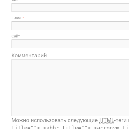
E-mail
*
Сайт
Комментарий
Можно использовать следующие
HTML
-теги
title=""> <abbr title=""> <acronym ti