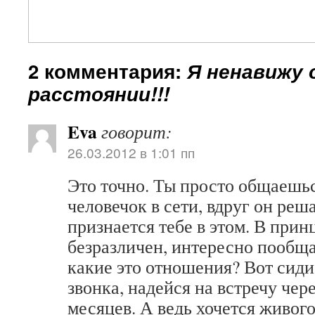
2 комментария:
Я ненавижу
расстоянии!!!
Eva
говорит:
26.03.2012 в 1:01 пп
Это точно. Ты просто общаешьс
человечок в сети, вдруг он реш
признается тебе в этом. В прин
безразличен, интересно пообщ
какие это отношения? Вот сиди
звонка, надейся на встречу чер
месяцев. А ведь хочется живог