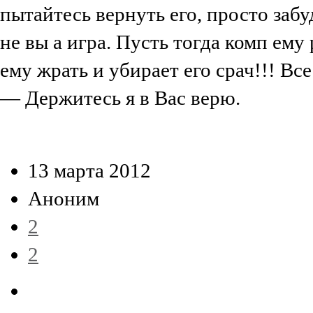
пытайтесь вернуть его, просто заб
не вы а игра. Пусть тогда комп ему 
ему жрать и убирает его срач!!! Вс
— Держитесь я в Вас верю.
13 марта 2012
Аноним
2
2