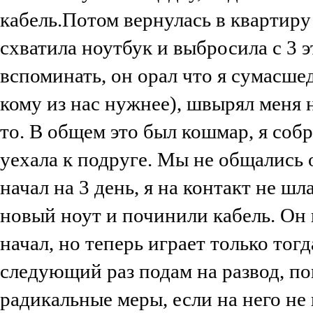
кабель.Потом вернулась в квартиру
схватила ноутбук и выбросила с 3 
вспоминать, он орал что я сумасше
кому из нас нужнее), швырял меня н
то. В общем это был кошмар, я собр
уехала к подруге. Мы не общались о
начал на 3 день, я на контакт не ш
новый ноут и починили кабель. Он 
начал, но теперь играет только тогд
следующий раз подам на развод, п
радикальные меры, если на него не