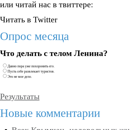
или читай нас в твиттере:
Читать в Twitter
Опрос месяца
Что делать с телом Ленина?
Давно пора уже похоронить его.
Пусть себе развлекает туристов.
Это не мое дело.
Результаты
Новые комментарии
Всех Крымчан- недовольных жи