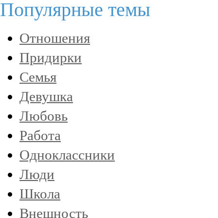
Популярные темы
Отношения
Придирки
Семья
Девушка
Любовь
Работа
Одноклассники
Люди
Школа
Внешность