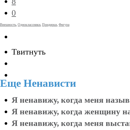
8
0
Внешность
,
Одноклассники
,
Придирки
,
Фигура
Твитнуть
Еще
Ненависти
Я ненавижу, когда меня назыв
Я ненавижу, когда женщину на
Я ненавижу, когда меня выста