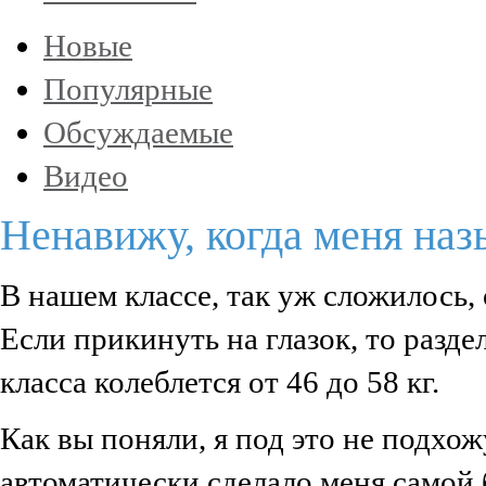
Новые
Популярные
Обсуждаемые
Видео
Ненавижу, когда меня наз
В нашем классе, так уж сложилось
Если прикинуть на глазок, то разд
класса колеблется от 46 до 58 кг.
Как вы поняли, я под это не подхожу
автоматически сделало меня самой 