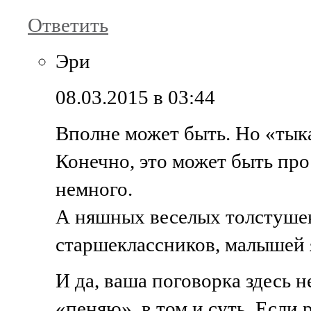
Ответить
Эри
08.03.2015 в 03:44
Вполне может быть. Но «тык
Конечно, это может быть про
немного.
А няшных веселых толстушек 
старшеклассников, малышей я
И да, ваша поговорка здесь н
«пеняю», в том и суть. Если 