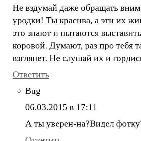
Не вздумай даже обращать вним
уродки! Ты красива, а эти их ж
это знают и пытаются выставить
коровой. Думают, раз про тебя т
взглянет. Не слушай их и гордис
Ответить
Bug
06.03.2015 в 17:11
А ты уверен-на?Видел фотку
Ответить