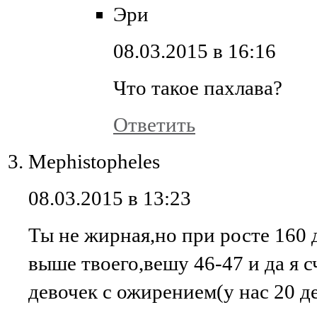
Эри
08.03.2015 в 16:16
Что такое пахлава?
Ответить
Mephistopheles
08.03.2015 в 13:23
Ты не жирная,но при росте 160 д
выше твоего,вешу 46-47 и да я с
девочек с ожирением(у нас 20 де