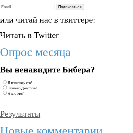
Подписаться
или читай нас в твиттере:
Читать в Twitter
Опрос месяца
Вы ненавидите Бибера?
Я ненавижу его!
Обожаю Джастина!
А кто это?
Результаты
Новые комментарии