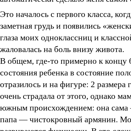
Это началось с первого класса, когд
заметная грудь и появились «женс
глаза моих одноклассниц и классной
жаловалась на боль внизу живота.
В общем, где-то примерно к концу 
состояния ребенка в состояние пол
отразилось и на фигуре: 2 размера г
очень страдала от этого, однако ма
южным происхождением: она сама 
папа — чистокровный армянин. Мол
развиваются физически. В это слож