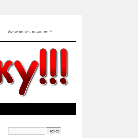
Выплесни свою ненависть!!!