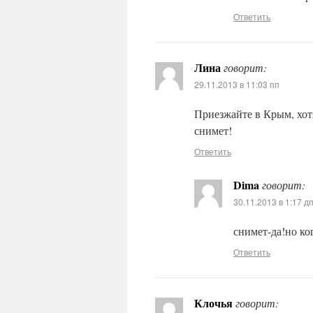
Ответить
Лина
говорит:
29.11.2013 в 11:03 пп
Приезжайте в Крым, хотя
снимет!
Ответить
Dima
говорит:
30.11.2013 в 1:17 д
снимет-да!но ког
Ответить
Клочья
говорит: