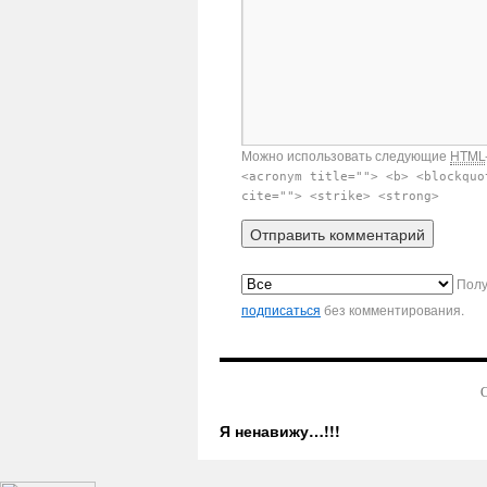
Можно использовать следующие
HTML
<acronym title=""> <b> <blockquo
cite=""> <strike> <strong>
Полу
подписаться
без комментирования.
С
Я ненавижу…!!!