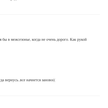
 бы в межсезонье, когда не очень дорого. Как рукой
п
да вернусь..все начнется заново((