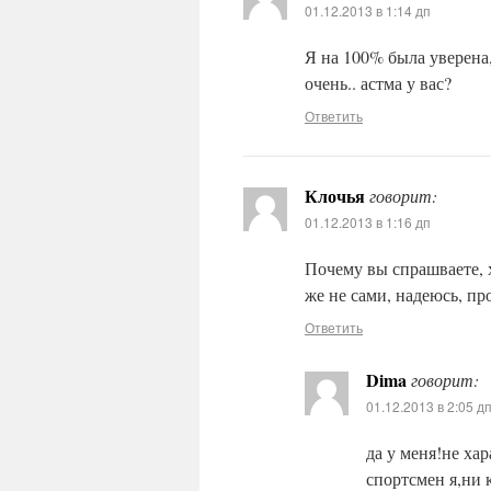
01.12.2013 в 1:14 дп
Я на 100% была уверена
очень.. астма у вас?
Ответить
Клочья
говорит:
01.12.2013 в 1:16 дп
Почему вы спрашваете, 
же не сами, надеюсь, пр
Ответить
Dima
говорит:
01.12.2013 в 2:05 д
да у меня!не ха
спортсмен я,ни 