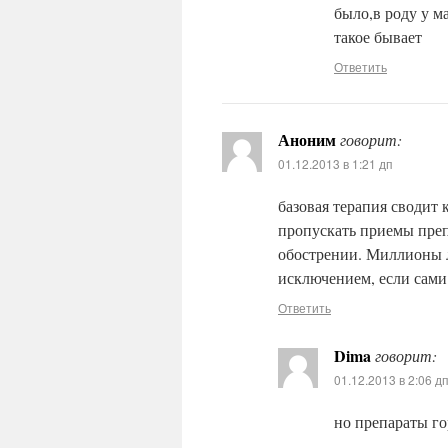
было,в роду у м
такое бывает
Ответить
Аноним
говорит:
01.12.2013 в 1:21 дп
базовая терапия сводит 
пропускать приемы преп
обострении. Миллионы 
исключением, если сами 
Ответить
Dima
говорит:
01.12.2013 в 2:06 д
но препараты го