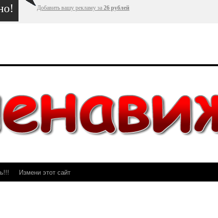
но!
Добавить вашу рекламу за
26 рублей
!!!
Измени этот сайт