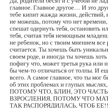
Да, родители бесят и с учебой не лад
главное. Главное другое… И это дру
тебе кипит жажда жизни, действий, 
не можешь, потому что нет времени,
спешат одернуть тебя, остановить ил
тебя, считая тебя немощным младен
не ребенок, но с твоим мнением все 
считается. Ты хочешь быть уникаль
своем роде, и иногда ты хочешь хот
пофигу что, может третья рука или 
бы чем-то отличаться от толпы. И е
всего. А самое главное, что ты мог б
об этих проблемах и глупых мыслях,
ПОТОМУ ЧТО, БЛИН, ЭТО ЧАСТ
ВЗРОСЛЕНИЯ, ПОТОМУ ЧТО М
ТАК РАСПОРЯДИЛАСЬ, ЧТОБ ЕЕ!!!