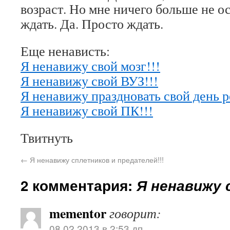
возраст. Но мне ничего больше не ос
ждать. Да. Просто ждать.
Еще ненависть:
Я ненавижу свой мозг!!!
Я ненавижу свой ВУЗ!!!
Я ненавижу праздновать свой день р
Я ненавижу свой ПК!!!
Твитнуть
←
Я ненавижу сплетников и предателей!!!
2 комментария:
Я ненавижу 
mementor
говорит:
08.02.2013 в 2:53 дп