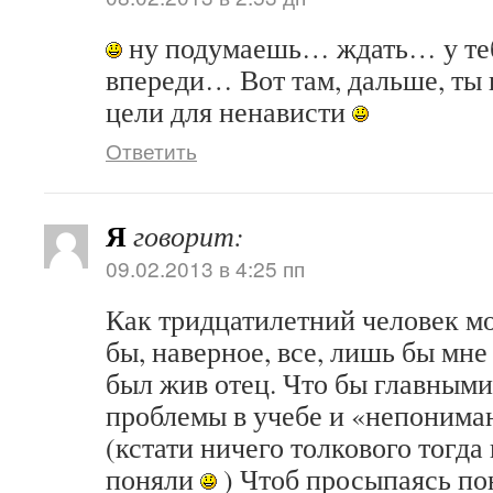
ну подумаешь… ждать… у теб
впереди… Вот там, дальше, ты
цели для ненависти
Ответить
Я
говорит:
09.02.2013 в 4:25 пп
Как тридцатилетний человек мог
бы, наверное, все, лишь бы мне
был жив отец. Что бы главным
проблемы в учебе и «непоним
(кстати ничего толкового тогда
поняли
) Чтоб просыпаясь пон