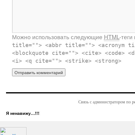
Можно использовать следующие
HTML
-теги
title=""> <abbr title=""> <acronym ti
<blockquote cite=""> <cite> <code> <d
<i> <q cite=""> <strike> <strong>
Связь с администратором по р
Я ненавижу…!!!