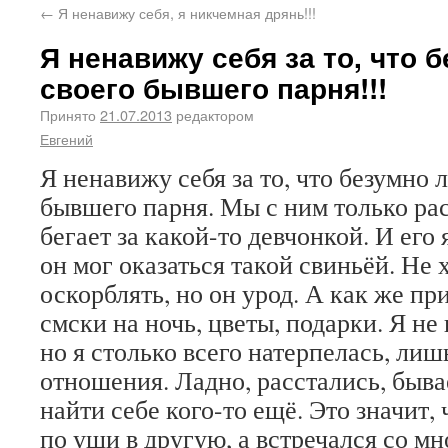
←
Я ненавижу себя, я никчемная дрянь!!!
Я ненавижу себя за то, что
своего бывшего парня!!!
Принято
21.07.2013
редактором
Евгений
Я ненавижу себя за то, что безумно
бывшего парня. Мы с ним только рас
бегает за какой-то девчонкой. И его
он мог оказаться такой свиньёй. Не 
оскорблять, но он урод. А как же пр
смски на ночь, цветы, подарки. Я не 
но я столько всего натерпелась, лиш
отношения. Ладно, расстались, быва
найти себе кого-то ещё. Это значит,
по уши в другую, а встречался со мн