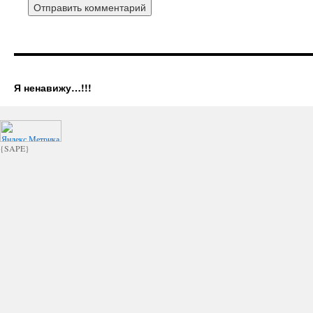
Я ненавижу…!!!
{SAPE}