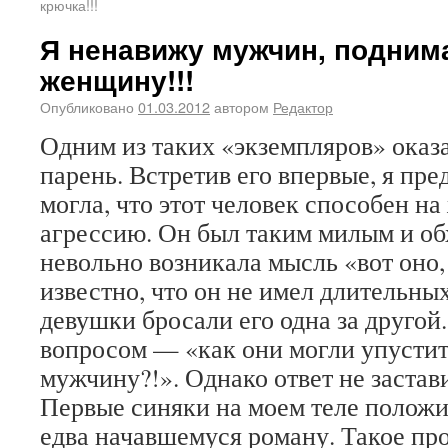
крючка!!!
Я ненавижу мужчин, подним
женщину!!!
Опубликовано
01.03.2012
автором
Редактор
Одним из таких «экземпляров» ока
парень. Встретив его впервые, я пре
могла, что этот человек способен на
агрессию. Он был таким милым и об
невольно возникала мысль «вот оно,
известно, что он не имел длительны
девушки бросали его одна за другой.
вопросом — «как они могли упустит
мужчину?!». Однако ответ не застави
Первые синяки на моем теле полож
едва начавшемуся роману. Такое пр