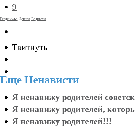
9
Безденежье
,
Деньги
,
Родители
Твитнуть
Еще
Ненависти
Я ненавижу родителей советск
Я ненавижу родителей, которы
Я ненавижу родителей!!!